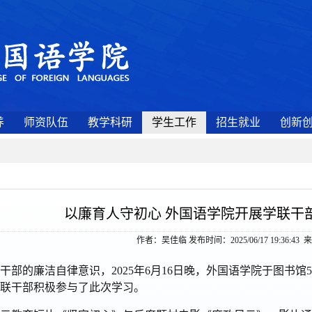
养
师资队伍
教学科研
学生工作
招生就业
创新
以廉育人守初心 外国语学院开展学联干
作者：吴佳临 发布时间：2025/06/17 19:36:43
干部的廉洁自律意识，
2025年6月16日晚，外国语学院于图书馆
5
联
干部积极参与了此次学习。