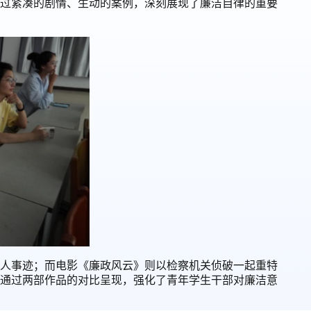
过紧凑的剧情、生动的案例，深刻展现了廉洁自律的重要
人事迹
；
而电影《廉政风云》
则
以检察机关侦破一起重特
通过两部作品的对比呈现，强化了青年学生干部对廉洁意