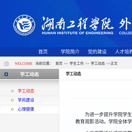
首页
学院简介
党的建设
人才培
WELCOME
当前位置：
首页
>>
学生工作
>>
学工动态
>>
正文
学工动态
学工动态
学工动态
学风建设
心理健康
为进一步提升学院学生
教育观影活动。学院全体学